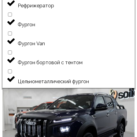
Рефрижератор
Фургон
Фургон Van
Фургон бортовой с тентом
Цельнометаллический фургон