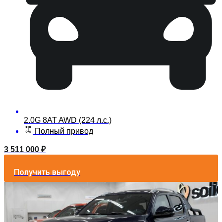
2.0G 8AT AWD (224 л.с.)
Полный привод
3 511 000
₽
Получить выгоду