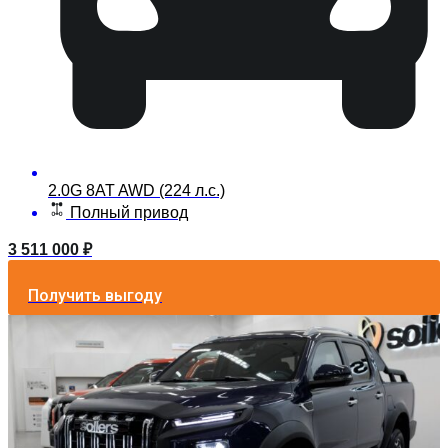
2.0G 8AT AWD (224 л.с.)
Полный привод
3 511 000
₽
Получить выгоду