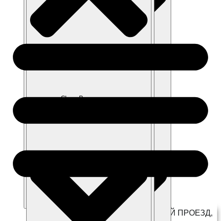
Close г. Котельники
Close Модельный ряд
Close Покупателям
Close Владельцам
Open г. Котельники
Г. КОТЕЛЬНИКИ, КОММЕРЧЕСКИЙ ПРОЕЗД,