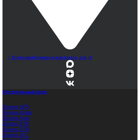
г. Котельники Коммерческий проезд, дом 10
Модельный ряд
Sollers SF5
Sollers Atlant
Sollers Argo
Sollers ST6
Sollers ST8
Sollers SF1