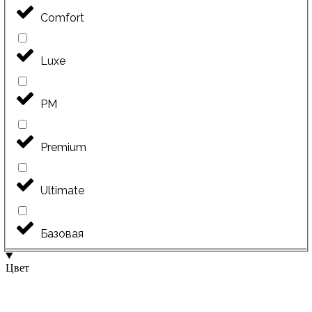
Comfort
Luxe
PM
Premium
Ultimate
Базовая
Цвет