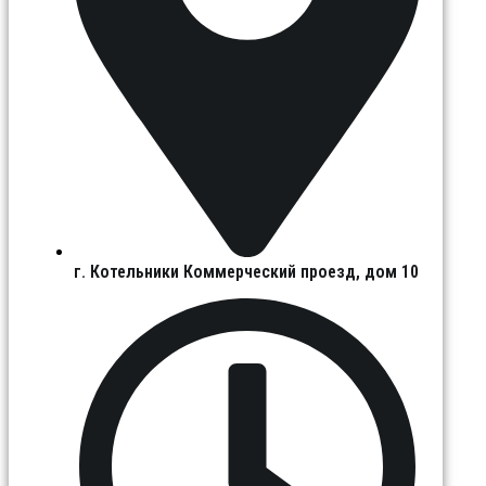
г. Котельники Коммерческий проезд, дом 10