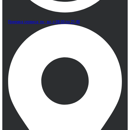
Приемка сервиса: пн - вс, с 08:00 по 21:40