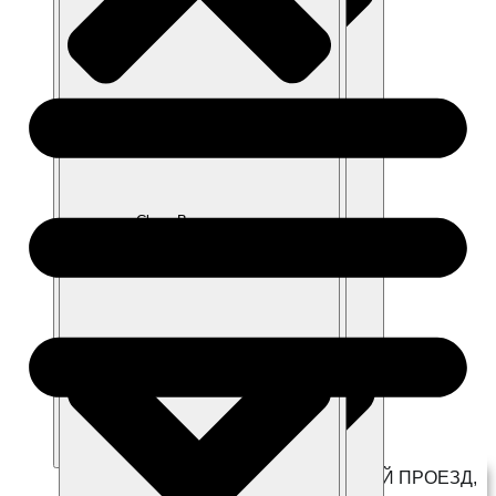
Close г. Котельники
Close Модельный ряд
Close Покупателям
Close Владельцам
Open г. Котельники
Г. КОТЕЛЬНИКИ, КОММЕРЧЕСКИЙ ПРОЕЗД,