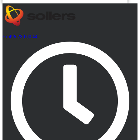
+7 495 730 00 44