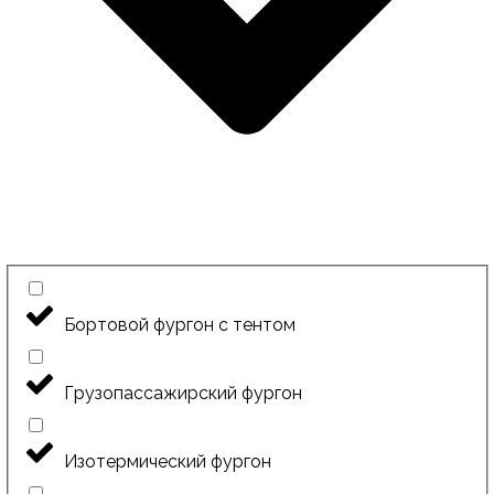
Бортовой фургон с тентом
Грузопассажирский фургон
Изотермический фургон