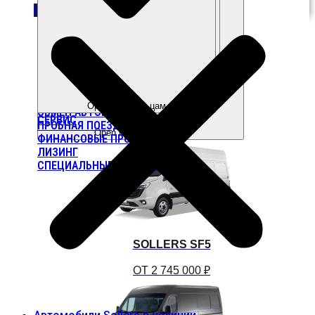
ДОМ 10
ПРОЛОЖИТЬ МАРШРУТ
Open Покупателям
Open Владельцам
ОБМЕН АВТОМОБИЛЯ
СЕРВИС
ПРОБНАЯ ПОЕЗДКА
Open Модельный ряд
ФИНАНСОВЫЕ ПРОГРАММЫ
ЛИЗИНГ
СПЕЦИАЛЬНЫЕ ПРЕДЛОЖЕНИЯ
SOLLERS SF5
ОТ 2 745 000 ₽