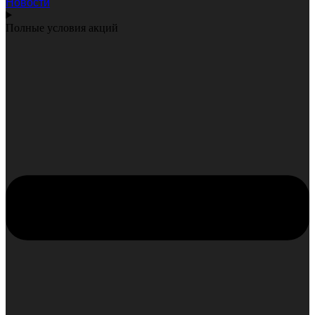
Новости
Полные условия акций