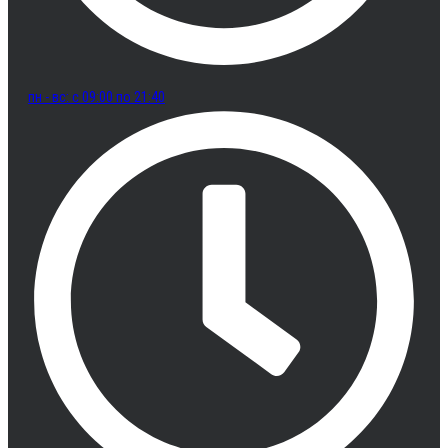
пн - вс: с 09:00 по 21:40