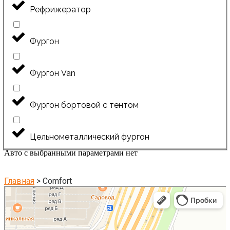
Рефрижератор
Фургон
Фургон Van
Фургон бортовой с тентом
Цельнометаллический фургон
Авто с выбранными параметрами нет
Главная
>
Comfort
Котельники
Яндекс Карты — транспорт, навигация, поиск мест