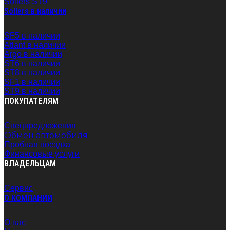
Sollers ST9
Sollers в наличии
SF5 в наличии
Atlant в наличии
Argo в наличии
ST6 в наличии
ST8 в наличии
SF1 в наличии
ST9 в наличии
ПОКУПАТЕЛЯМ
Спецпредложения
Обмен автомобиля
Пробная поездка
Финансовые услуги
ВЛАДЕЛЬЦАМ
Сервис
O КОМПАНИИ
О нас