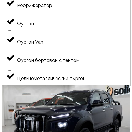
Рефрижератор
Фургон
Фургон Van
Фургон бортовой с тентом
Цельнометаллический фургон