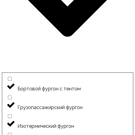
Бортовой фургон с тентом
Грузопассажирский фургон
Изотермический фургон