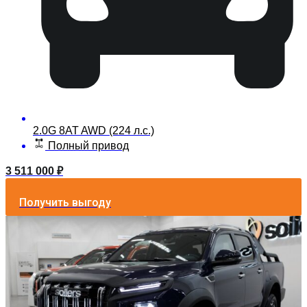
2.0G 8AT AWD (224 л.с.)
Полный привод
3 511 000
₽
Получить выгоду