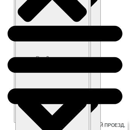
Close г. Котельники
Close Модельный ряд
Close Покупателям
Close Владельцам
Open г. Котельники
Г. КОТЕЛЬНИКИ, КОММЕРЧЕСКИЙ ПРОЕЗД,