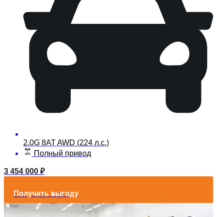
2.0G 8AT AWD (224 л.с.)
Полный привод
3 454 000
₽
Получить выгоду