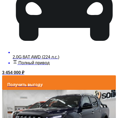
2.0G 8AT AWD (224 л.с.)
Полный привод
3 454 000
₽
Получить выгоду