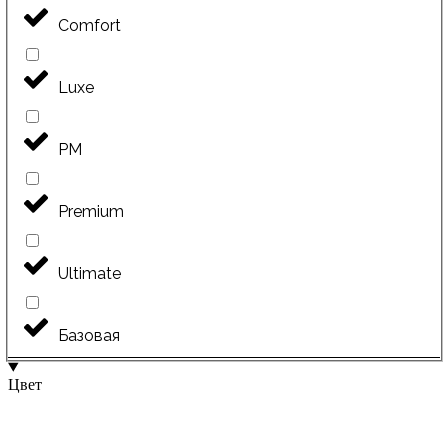
Comfort
Luxe
PM
Premium
Ultimate
Базовая
Цвет