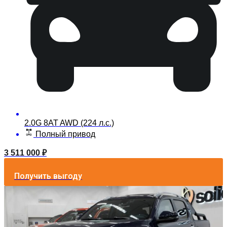
2.0G 8AT AWD (224 л.с.)
Полный привод
3 511 000
₽
Получить выгоду