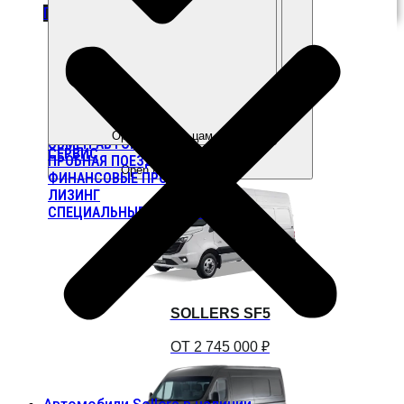
ДОМ 10
ПРОЛОЖИТЬ МАРШРУТ
Open Покупателям
Open Владельцам
ОБМЕН АВТОМОБИЛЯ
СЕРВИС
ПРОБНАЯ ПОЕЗДКА
Open Модельный ряд
ФИНАНСОВЫЕ ПРОГРАММЫ
ЛИЗИНГ
СПЕЦИАЛЬНЫЕ ПРЕДЛОЖЕНИЯ
SOLLERS SF5
ОТ 2 745 000 ₽