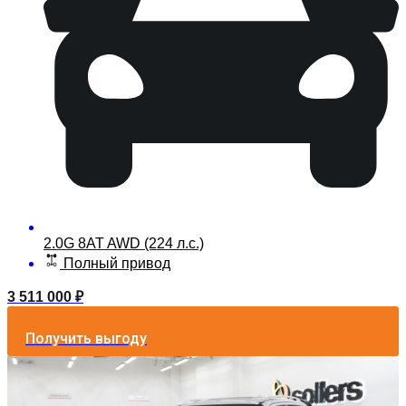
2.0G 8AT AWD (224 л.с.)
Полный привод
3 511 000
₽
Получить выгоду