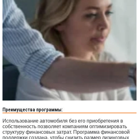
ОТ 1 990 000 ₽
SOLLERS ST9
ОТ 3 499 000 ₽
Преимущества программы:
Использование автомобиля без его приобретения в
собственность позволяет компаниям оптимизировать
структуру финансовых затрат. Программа финансовой
поддержки создана, чтобы снизить размер лизинговых