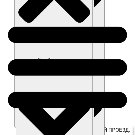
Close г. Котельники
Close Модельный ряд
Close Покупателям
Close Владельцам
Open г. Котельники
Г. КОТЕЛЬНИКИ, КОММЕРЧЕСКИЙ ПРОЕЗД,