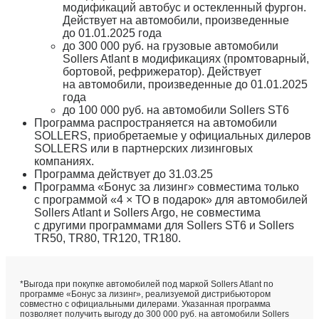
модификаций автобус и остекленный фургон.
Действует на автомобили, произведенные
до 01.01.2025 года
до 300 000 руб. на грузовые автомобили
Sollers Atlant в модификациях (промтоварный,
бортовой, рефрижератор). Действует
на автомобили, произведенные до 01.01.2025
года
до 100 000 руб. на автомобили Sollers ST6
Программа распространяется на автомобили
SOLLERS, приобретаемые у официальных дилеров
SOLLERS или в партнерских лизинговых
компаниях.
Программа действует до 31.03.25
Программа «Бонус за лизинг» совместима только
с программой «4 × ТО в подарок» для автомобилей
Sollers Atlant и Sollers Argo, не совместима
с другими программами для Sollers ST6 и Sollers
TR50, TR80, TR120, TR180.
*Выгода при покупке автомобилей под маркой Sollers Atlant по
программе «Бонус за лизинг», реализуемой дистрибьютором
совместно с официальными дилерами. Указанная программа
позволяет получить выгоду до 300 000 руб. на автомобили Sollers