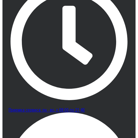
Приемка сервиса: пн - вс, с 08:00 по 21:40