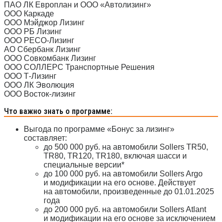
ПАО ЛК Европлан и ООО «Автолизинг»
ООО Каркаде
ООО Мэйджор Лизинг
ООО РБ Лизинг
ООО РЕСО-Лизинг
АО Сбербанк Лизинг
ООО Совкомбанк Лизинг
ООО СОЛЛЕРС Транспортные Решения
ООО Т-Лизинг
ООО ЛК Эволюция
ООО Восток-лизинг
Что важно знать о программе:
Выгода по программе «Бонус за лизинг»
составляет:
до 500 000 руб. на автомобили Sollers TR50,
TR80, TR120, TR180, включая шасси и
специальные версии*
до 100 000 руб. на автомобили Sollers Argo
и модификации на его основе. Действует
на автомобили, произведенные до 01.01.2025
года
до 200 000 руб. на автомобили Sollers Atlant
и модификации на его основе за исключением