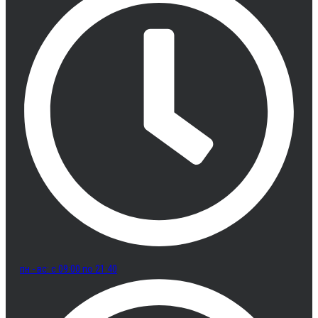
пн - вс: с 09:00 по 21:40