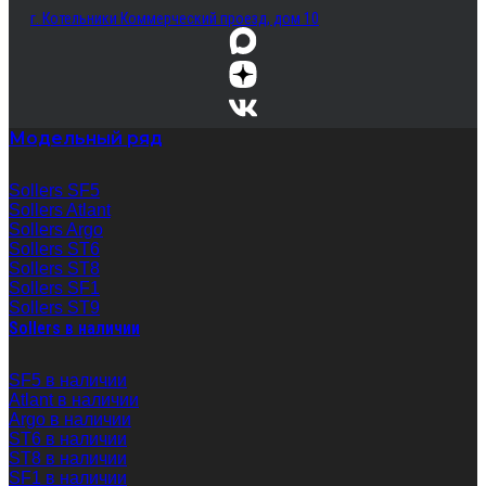
г. Котельники Коммерческий проезд, дом 10
Модельный ряд
Sollers SF5
Sollers Atlant
Sollers Argo
Sollers ST6
Sollers ST8
Sollers SF1
Sollers ST9
Sollers в наличии
SF5 в наличии
Atlant в наличии
Argo в наличии
ST6 в наличии
ST8 в наличии
SF1 в наличии