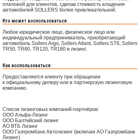
платежей для клиентов, сделав стоимость владения
автомобилей SOLLERS более привлекательной.
Кто может воспользоваться:
Любое юридическое лицо, физическое лицо или
индивидуальный предприниматель, приобретающий
автомобиль Sollers Argo, Sollers Atlant, Sollers ST6, Sollers
TR50, TR80, TR120, TR180 в лизинг.
Как воспользоваться:
Предоставляется клиенту при обращении
к официальному дилеру или в партнерскую лизинговую
компанию.
Список лизинговых компаний-партнёров:
ООО Альфа-Лизинг
ООО Балтийский лизинг
АО ВТБ Лизинг
ООО Газпромбанк Автолизинг (включая АО Газпромбанк
Лизинг)