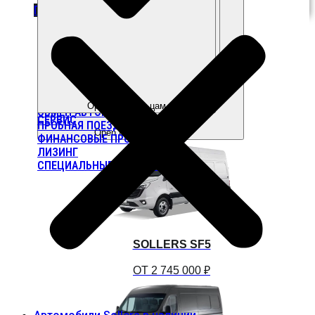
ДОМ 10
ПРОЛОЖИТЬ МАРШРУТ
Open Покупателям
Open Владельцам
ОБМЕН АВТОМОБИЛЯ
СЕРВИС
ПРОБНАЯ ПОЕЗДКА
Open Модельный ряд
ФИНАНСОВЫЕ ПРОГРАММЫ
ЛИЗИНГ
СПЕЦИАЛЬНЫЕ ПРЕДЛОЖЕНИЯ
SOLLERS SF5
ОТ 2 745 000 ₽