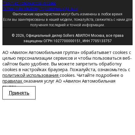
Политика использования cookie
Согласие на обработку персональных данных
Фактические характеристики могут быть изменены в любое время
Если вы заинтересованы в нашей модели, пожалуйста, свяжитесь с нами для
получения последней и точной информации.
© 2026, Официальный дилер Sollers АВИЛОН Москва, все права
защищены ОГРН 1027700000151, ИНН 7705133757
АО «Авилон Автомобильная группа» обрабатывает cookies с
целью персонализации сервисов и чтобы пользоваться веб-
сайтом было удобнее. Вы можете запретить обработку
сookies в настройках браузера. Пожалуйста, ознакомьтесь с
политикой использования
cookies. Читайте подробнее о
правилах
оказания услуг АО «Авилон Автомобильная
группа».
Принять